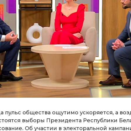
а пульс общества ощутимо ускоряется, а воз
стоятся выборы Президента Республики Белар
сование. Об участии в электоральной кампан