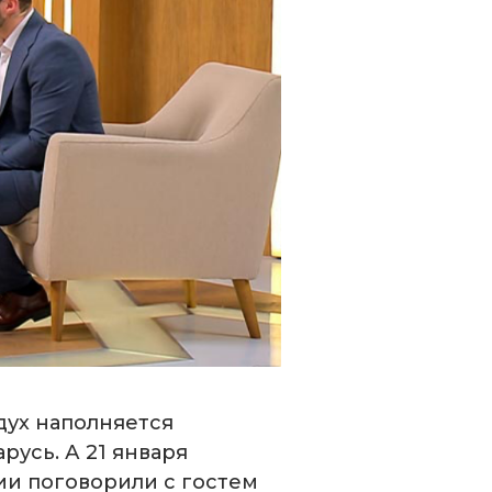
дух наполняется
усь. А 21 января
ии поговорили с гостем