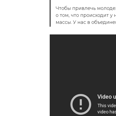
Чтобы привлечь молодеж
о том, что происходит у
массы. У нас в объедин