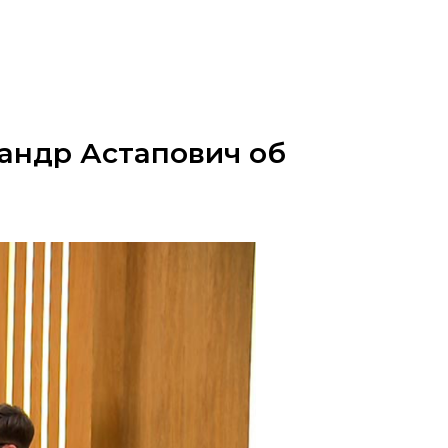
андр Астапович об