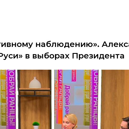
ктивному наблюдению». Алекс
Руси» в выборах Президента