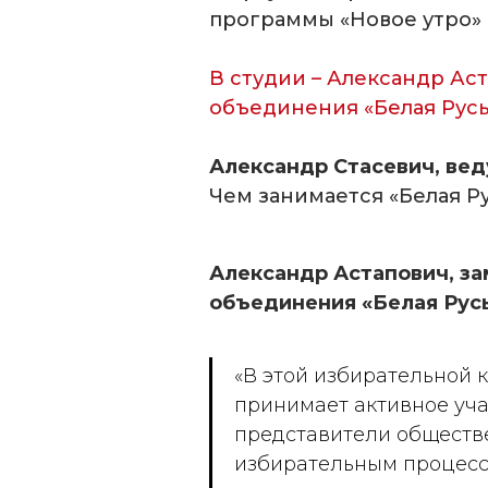
программы «Новое утро» 
В студии – Александр Ас
объединения «Белая Русь
Александр Стасевич, ве
Чем занимается «Белая Ру
Александр Астапович, з
объединения «Белая Русь
«В этой избирательной 
принимает активное уча
представители обществ
избирательным процесс