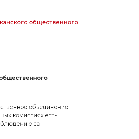
иканского общественного
 общественного
ественное объединение
ьных комиссиях есть
наблюдению за