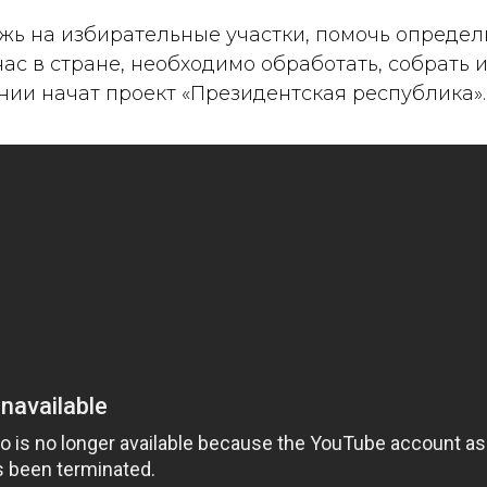
ь на избирательные участки, помочь определи
 нас в стране, необходимо обработать, собрать
ении начат проект «Президентская республика».