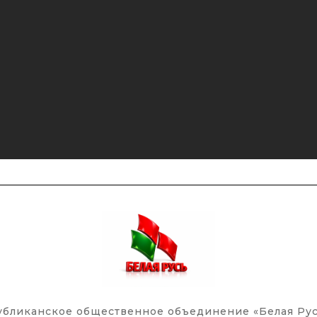
убликанское общественное объединение «Белая Рус