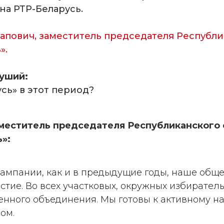
на РТР-Беларусь.
тапович, заместитель председателя Республ
».
душий:
сь» в этот период?
аместитель председателя Республиканского
»:
кампании, как и в предыдущие годы, наше общ
стие. Во всех участковых, окружных избирател
енного объединения. Мы готовы к активному 
ом.