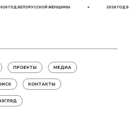
ГОД БЕЛОРУССКОЙ ЖЕНЩИНЫ
2026 ГОД БЕЛО
ПРОЕКТЫ
МЕДИА
ОИСК
КОНТАКТЫ
ВЗГЛЯД