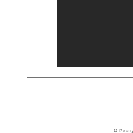
© Респ