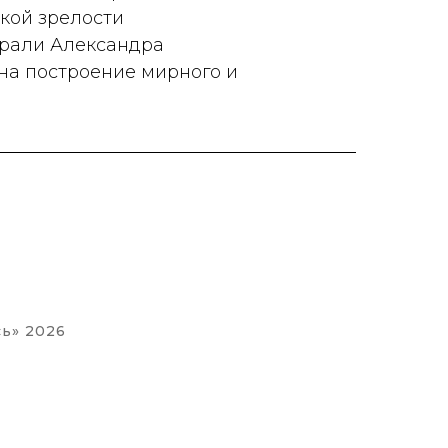
кой зрелости
брали Александра
на построение мирного и
ь» 2026