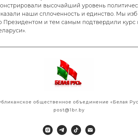
онстрировали высочайший уровень политичес
оказали наши сплоченность и единство. Мы из
 Президентом и тем самым подтвердили курс 
еларуси»
.
убликанское общественное объединение «Белая Рус
post@1br.by