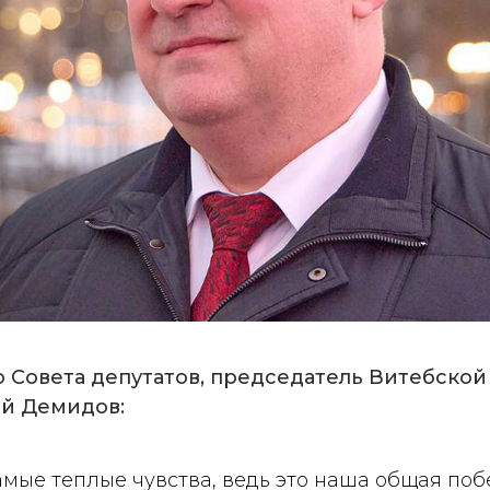
 Совета депутатов, председатель Витебской
ий Демидов:
мые теплые чувства, ведь это наша общая поб