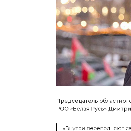
Председатель областного
РОО «Белая Русь» Дмитр
«Внутри переполняют са