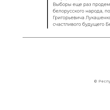
Выборы еще раз продем
белорусского народа, п
Григорьевича Лукашенко
счастливого будущего Б
© Респ