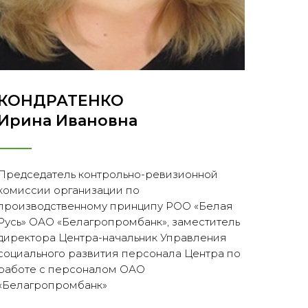
КОНДРАТЕНКО
Ирина Ивановна
Председатель контрольно-ревизионной
комиссии организации по
производственному принципу РОО «Белая
Русь» ОАО «Белагропромбанк», заместитель
директора Центра-начальник Управления
социального развития персонала Центра по
работе с персоналом ОАО
«Белагропромбанк»