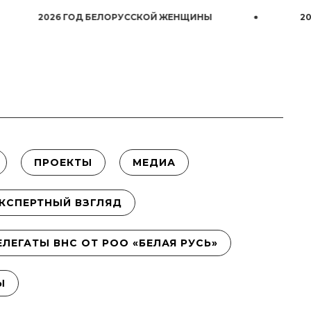
26 ГОД БЕЛОРУССКОЙ ЖЕНЩИНЫ
2026 ГОД Б
ПРОЕКТЫ
МЕДИА
КСПЕРТНЫЙ ВЗГЛЯД
ЕЛЕГАТЫ ВНС ОТ РОО «БЕЛАЯ РУСЬ»
Ы