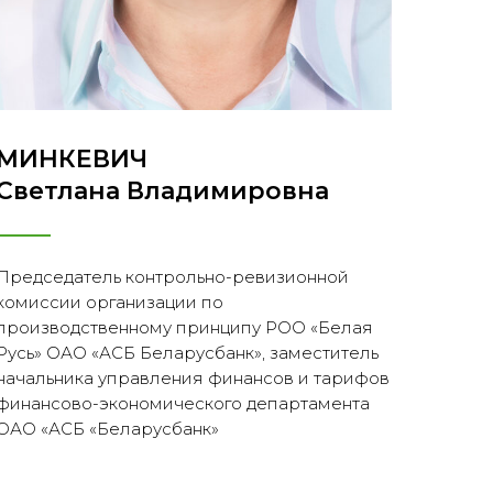
МИНКЕВИЧ
Светлана Владимировна
Председатель контрольно-ревизионной
комиссии организации по
производственному принципу РОО «Белая
Русь» ОАО «АСБ Беларусбанк», заместитель
начальника управления финансов и тарифов
финансово-экономического департамента
ОАО «АСБ «Беларусбанк»