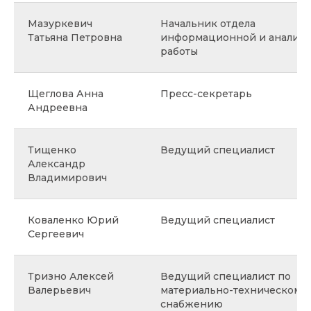
Мазуркевич
Начальник отдела
Татьяна Петровна
информационной и аналити
работы
Щеглова Анна
Пресс-секретарь
Андреевна
Тищенко
Ведущий специалист
Александр
Владимирович
Коваленко Юрий
Ведущий специалист
Сергеевич
Тризно Алексей
Ведущий специалист по
Валерьевич
материально-техническому
снабжению