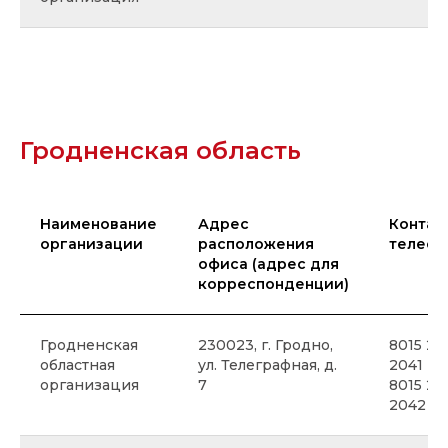
Гродненская область
Наименование
Адрес
Контак
организации
расположения
телефо
офиса (адрес для
корреспонденции)
Гродненская
230023, г. Гродно,
8015 26
областная
ул. Телеграфная, д.
2041
организация
7
8015 26
2042