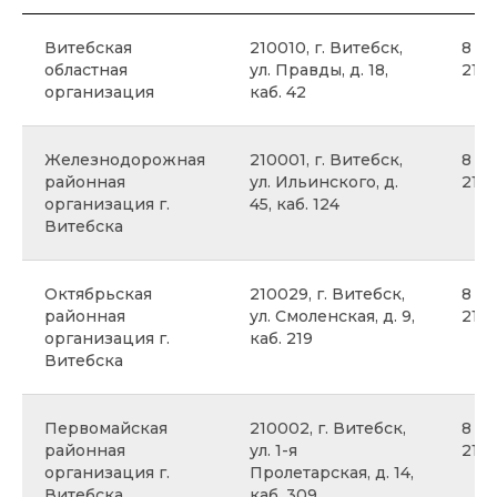
Витебская
210010, г. Витебск,
8 02
областная
ул. Правды, д. 18,
21
организация
каб. 42
Железнодорожная
210001, г. Витебск,
8 02
районная
ул. Ильинского, д.
21
организация г.
45, каб. 124
Витебска
Октябрьская
210029, г. Витебск,
8 02
районная
ул. Смоленская, д. 9,
21
организация г.
каб. 219
Витебска
Первомайская
210002, г. Витебск,
8 02
районная
ул. 1-я
21
организация г.
Пролетарская, д. 14,
Витебска
каб. 309