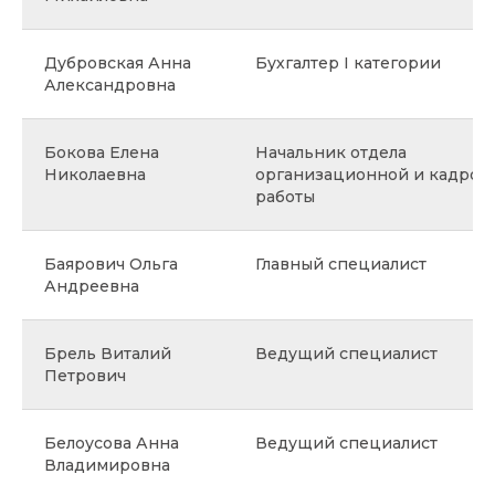
Дубровская Анна
Бухгалтер I категории
Александровна
Бокова Елена
Начальник отдела
Николаевна
организационной и кадров
работы
Баярович Ольга
Главный специалист
Андреевна
Брель Виталий
Ведущий специалист
Петрович
Белоусова Анна
Ведущий специалист
Владимировна