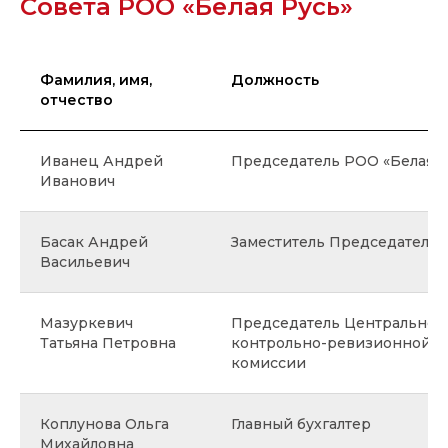
Совета РОО «Белая Русь»
Фамилия, имя,
Должность
отчество
Иванец Андрей
Председатель РОО «Белая Р
Иванович
Басак Андрей
Заместитель Председателя
Васильевич
Мазуркевич
Председатель Центральной
Татьяна Петровна
контрольно-ревизионной
комиссии
Коплунова Ольга
Главный бухгалтер
Михайловна